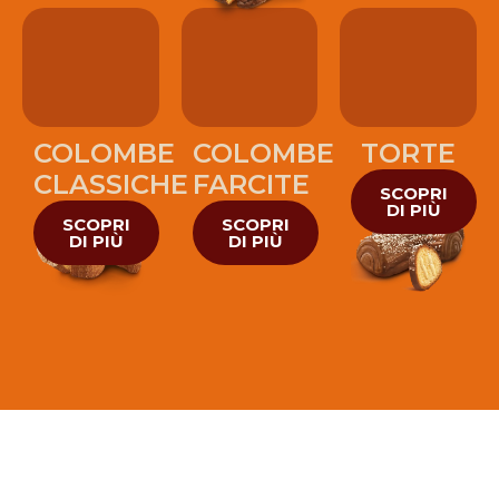
COLOMBE
COLOMBE
TORTE
CLASSICHE
FARCITE
SCOPRI
DI PIÙ
SCOPRI
SCOPRI
DI PIÙ
DI PIÙ