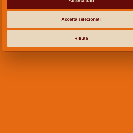
Accetta tutti
Accetta selezionati
Rifiuta