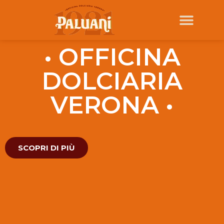
• OFFICINA
DOLCIARIA
VERONA •
SCOPRI DI PIÙ