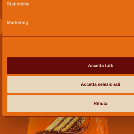
Statistiche
PANDORO SENZA LATTOSIO
Marketing
Accetta tutti
Accetta selezionati
Rifiuta