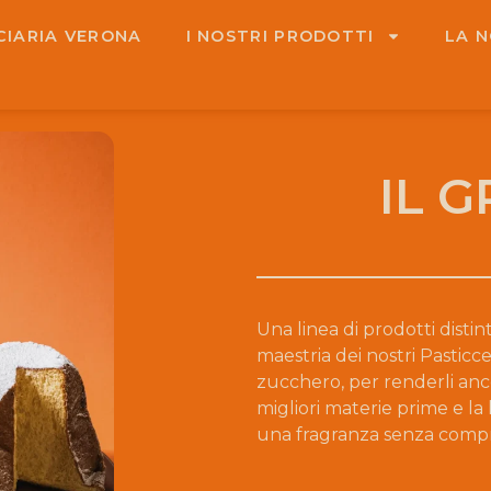
CIARIA VERONA
I NOSTRI PRODOTTI
LA 
IL 
Una linea di prodotti distint
maestria dei nostri Pastic
zucchero, per renderli ancor
migliori materie prime e l
una fragranza senza comp