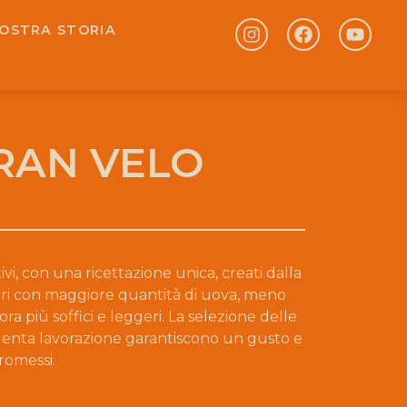
NOSTRA STORIA
GRAN VELO
ivi, con una ricettazione unica, creati dalla
ceri con maggiore quantità di uova, meno
a più soffici e leggeri. La selezione delle
a lenta lavorazione garantiscono un gusto e
romessi.