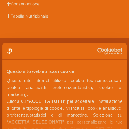
Conservazione
Tabella Nutrizionale
LE TENTAZIONI NON FINISCONO QUI
Questo sito web utilizza i cookie
Questo sito internet utilizza: cookie tecnici/necessari; 
cookie analitici/di preferenza/statistici; cookie di 
marketing. 
Clicca su “
ACCETTA TUTTI
” per accettare l’installazione 
di tutte le tipologie di cookie, ivi inclusi i cookie analitici/di 
preferenza/statistici e di marketing. Selezione su 
“
ACCETTA SELEZIONATI
” per personalizzare le tue 
volontà in merito ai cookie. Clicca su “RIFIUTA” se 