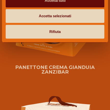
Accetta tutti
Accetta selezionati
Rifiuta
PANETTONE CREMA GIANDUIA
ZANZIBAR