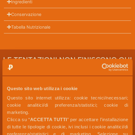
Ingredienti
Conservazione
Tabella Nutrizionale
LE TENTAZIONI NON FINISCONO QUI
Questo sito web utilizza i cookie
Questo sito internet utilizza: cookie tecnici/necessari; 
cookie analitici/di preferenza/statistici; cookie di 
marketing. 
Clicca su “
ACCETTA TUTTI
” per accettare l’installazione 
di tutte le tipologie di cookie, ivi inclusi i cookie analitici/di 
preferenza/statistici e di marketing. Selezione su 