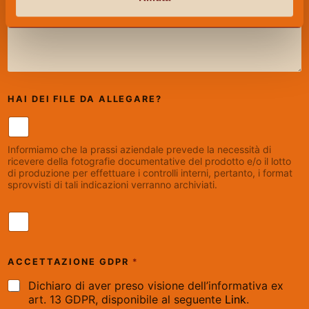
HAI DEI FILE DA ALLEGARE?
Informiamo che la prassi aziendale prevede la necessità di
ricevere della fotografie documentative del prodotto e/o il lotto
di produzione per effettuare i controlli interni, pertanto, i format
sprovvisti di tali indicazioni verranno archiviati.
H
A
I
D
ACCETTAZIONE GDPR
*
E
I
Dichiaro di aver preso visione dell’informativa ex
F
art. 13 GDPR, disponibile al seguente
Link
.
I